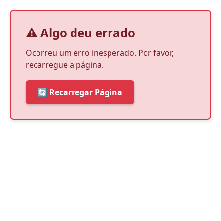
⚠️ Algo deu errado
Ocorreu um erro inesperado. Por favor,
recarregue a página.
🔄 Recarregar Página