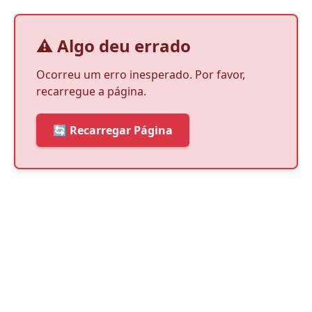
⚠️ Algo deu errado
Ocorreu um erro inesperado. Por favor,
recarregue a página.
🔄 Recarregar Página